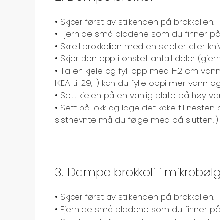
• Skjær først av stilkenden på brokkolien.
• Fjern de små bladene som du finner på 
• Skrell brokkolien med en skreller eller kni
• Skjer den opp i ønsket antall deler (gjerne
• Ta en kjele og fyll opp med 1-2 cm va
IKEA til 29,-) kan du fylle oppi mer vann 
• Sett kjelen på en vanlig plate på høy v
• Sett på lokk og lage det koke til nesten 
sistnevnte må du følge med på slutten!)
3. Dampe brokkoli i mikrobø
• Skjær først av stilkenden på brokkolien.
• Fjern de små bladene som du finner på 