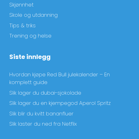
Skjønnhet
Skole og utdanning
Tips & triks
Trening og helse
Siste innlegg
Hvordan kjøpe Red Bull julekalender – En
komplett guide
Slik lager du dubai-sjokolade
Slik lager du en kjempegod Aperol Spritz
Slik blir du kvitt bananfluer
Slik laster du ned fra Netflix