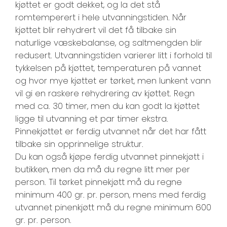
kjøttet er godt dekket, og la det stå
romtemperert i hele utvanningstiden. Når
kjøttet blir rehydrert vil det få tilbake sin
naturlige væskebalanse, og saltmengden blir
redusert. Utvanningstiden varierer litt i forhold til
tykkelsen på kjøttet, temperaturen på vannet
og hvor mye kjøttet er tørket, men lunkent vann
vil gi en raskere rehydrering av kjøttet. Regn
med ca. 30 timer, men du kan godt la kjøttet
ligge til utvanning et par timer ekstra.
Pinnekjøttet er ferdig utvannet når det har fått
tilbake sin opprinnelige struktur.
Du kan også kjøpe ferdig utvannet pinnekjøtt i
butikken, men da må du regne litt mer per
person. Til tørket pinnekjøtt må du regne
minimum 400 gr. pr. person, mens med ferdig
utvannet pinenkjøtt må du regne minimum 600
gr. pr. person.