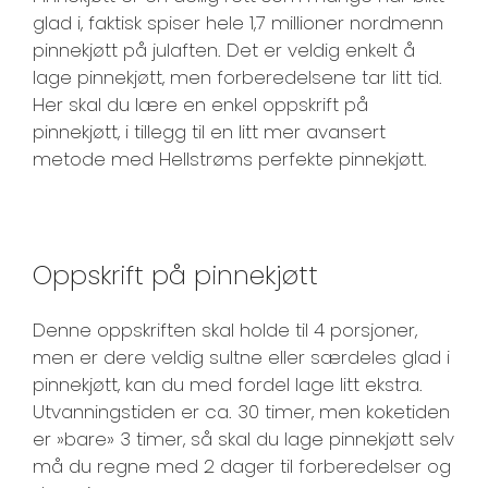
glad i, faktisk spiser hele 1,7 millioner nordmenn
pinnekjøtt på julaften. Det er veldig enkelt å
lage pinnekjøtt, men forberedelsene tar litt tid.
Her skal du lære en enkel oppskrift på
pinnekjøtt, i tillegg til en litt mer avansert
metode med Hellstrøms perfekte pinnekjøtt.
Oppskrift på pinnekjøtt
Denne oppskriften skal holde til 4 porsjoner,
men er dere veldig sultne eller særdeles glad i
pinnekjøtt, kan du med fordel lage litt ekstra.
Utvanningstiden er ca. 30 timer, men koketiden
er »bare» 3 timer, så skal du lage pinnekjøtt selv
må du regne med 2 dager til forberedelser og