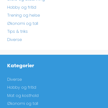
Hobby og fritid
Trening og helse
Økonomi og tall
Tips & triks
Diverse
Kategorier
Diverse
Hobby og fritid
Mat og kosthold
Økonomi og tall