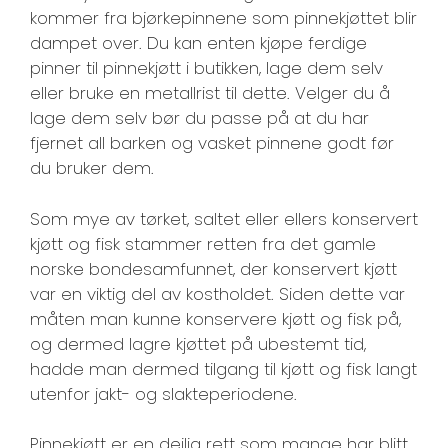
kommer fra bjørkepinnene som pinnekjøttet blir
dampet over. Du kan enten kjøpe ferdige
pinner til pinnekjøtt i butikken, lage dem selv
eller bruke en metallrist til dette. Velger du å
lage dem selv bør du passe på at du har
fjernet all barken og vasket pinnene godt før
du bruker dem.
Som mye av tørket, saltet eller ellers konservert
kjøtt og fisk stammer retten fra det gamle
norske bondesamfunnet, der konservert kjøtt
var en viktig del av kostholdet. Siden dette var
måten man kunne konservere kjøtt og fisk på,
og dermed lagre kjøttet på ubestemt tid,
hadde man dermed tilgang til kjøtt og fisk langt
utenfor jakt- og slakteperiodene.
Pinnekjøtt er en deilig rett som mange har blitt