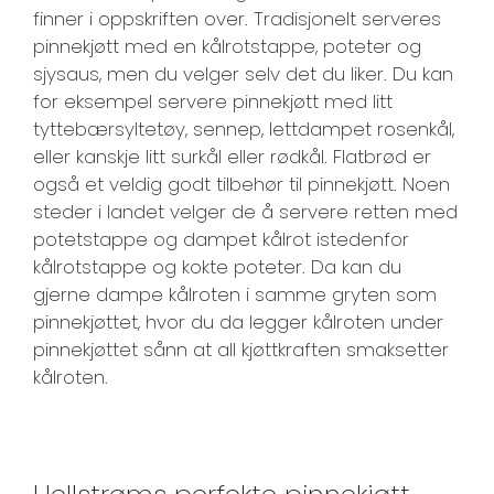
finner i oppskriften over. Tradisjonelt serveres
pinnekjøtt med en kålrotstappe, poteter og
sjysaus, men du velger selv det du liker. Du kan
for eksempel servere pinnekjøtt med litt
tyttebærsyltetøy, sennep, lettdampet rosenkål,
eller kanskje litt surkål eller rødkål. Flatbrød er
også et veldig godt tilbehør til pinnekjøtt. Noen
steder i landet velger de å servere retten med
potetstappe og dampet kålrot istedenfor
kålrotstappe og kokte poteter. Da kan du
gjerne dampe kålroten i samme gryten som
pinnekjøttet, hvor du da legger kålroten under
pinnekjøttet sånn at all kjøttkraften smaksetter
kålroten.