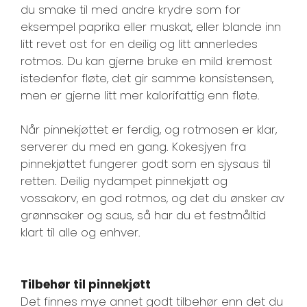
du smake til med andre krydre som for
eksempel paprika eller muskat, eller blande inn
litt revet ost for en deilig og litt annerledes
rotmos. Du kan gjerne bruke en mild kremost
istedenfor fløte, det gir samme konsistensen,
men er gjerne litt mer kalorifattig enn fløte.
Når pinnekjøttet er ferdig, og rotmosen er klar,
serverer du med en gang. Kokesjyen fra
pinnekjøttet fungerer godt som en sjysaus til
retten. Deilig nydampet pinnekjøtt og
vossakorv, en god rotmos, og det du ønsker av
grønnsaker og saus, så har du et festmåltid
klart til alle og enhver.
Tilbehør til pinnekjøtt
Det finnes mye annet godt tilbehør enn det du