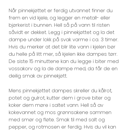
Når pinnekjøttet er ferdig utvannet finner du
frem en vid kjele, og legger en metall- eller
bjørkerist i bunnen. Hell så på vann til risten
såvidt er dekket. Legg i pinnekjøttet og la det
dampe under lokk på svak varme i ca. 3 timer.
Hvis du merker at det blir lite vann i kjelen bør
du helle på litt mer, så kjelen ikke dampes tørr.
De siste 15 minuttene kan du legge i biter med
vossakorv og la de dampe med, da får de en
deilig smak av pinnekjøtt.
Mens pinnekjøttet dampes skreller du kålrot,
potet og gulrot, kutter dem i grove biter og
koker dem møre i saltet vann. Hell så av
kokevannet og mos grønnsakene sammen
med smør og fløte. Smak til med salt og
pepper, og rotmosen er ferdig. Hvis du vil kan