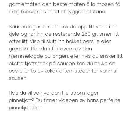
gamlemåten den beste måten å la mosen få
riktig konsistens med litt tyggemotstand.
Sausen lages til slutt. Kok da opp litt vann i en
kjele og rør inn de resterende 250 gr. smør litt
etter litt. Visp til slutt inn hakket persille eller
gressløk. Har du litt til overs av den
hjemmelagde buljongen, eller hvis du ønsker litt
ekstra kjøttsmak på sausen, kan du bruke en
øse eller to av kokekraften istedenfor vann til
sausen.
Hvis du vil se hvordan Hellstrøm lager
pinnekjøtt? Du finner videoen av hans perfekte
pinnekjøtt her