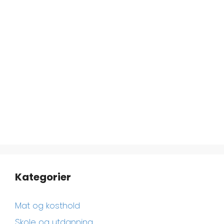
Kategorier
Mat og kosthold
Skole og utdanning