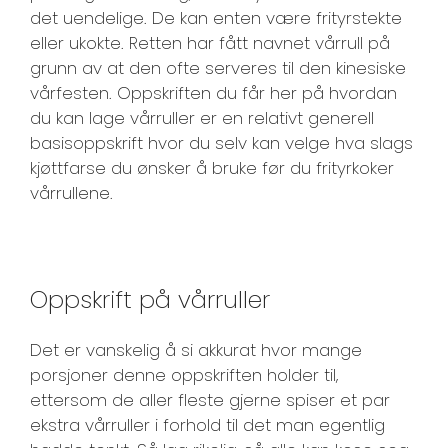
det uendelige. De kan enten være frityrstekte
eller ukokte. Retten har fått navnet vårrull på
grunn av at den ofte serveres til den kinesiske
vårfesten. Oppskriften du får her på hvordan
du kan lage vårruller er en relativt generell
basisoppskrift hvor du selv kan velge hva slags
kjøttfarse du ønsker å bruke før du frityrkoker
vårrullene.
Oppskrift på vårruller
Det er vanskelig å si akkurat hvor mange
porsjoner denne oppskriften holder til,
ettersom de aller fleste gjerne spiser et par
ekstra vårruller i forhold til det man egentlig