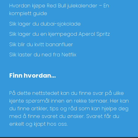
Hvordan kjøpe Red Bull julekalender – En
komplett guide
Slik lager du dubai-sjokolade
Slik lager du en kjempegod Aperol Spritz
Slik blir du kvitt bananfluer
Slik laster du ned fra Netflix
Finn hvordan…
På dette nettstedet kan du finne svar på ulike
kjente spørsmål innen en rekke temaer. Her kan
du finne artikler, tips og råd som kan hjelpe deg
med å finne svaret du ønsker. Svaret får du
enkelt og kjapt hos oss.