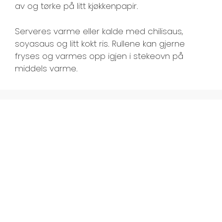
av og tørke på litt kjøkkenpapir.
Serveres varme eller kalde med chilisaus,
soyasaus og litt kokt ris. Rullene kan gjerne
fryses og varmes opp igjen i stekeovn på
middels varme.