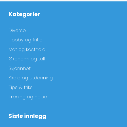
Kategorier
Diverse
Hobby og fritid
Mat og kosthold
Økonomi og tall
Skjønnhet
Skole og utdanning
Tips & triks
Trening og helse
Siste innlegg