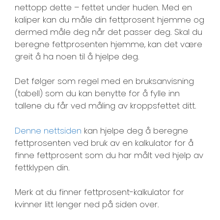
nettopp dette – fettet under huden. Med en
kaliper kan du måle din fettprosent hjemme og
dermed måle deg når det passer deg. Skal du
beregne fettprosenten hjemme, kan det være
greit å ha noen til å hjelpe deg.
Det følger som regel med en bruksanvisning
(tabell) som du kan benytte for å fylle inn
tallene du får ved måling av kroppsfettet ditt.
Denne nettsiden
kan hjelpe deg å beregne
fettprosenten ved bruk av en kalkulator for å
finne fettprosent som du har målt ved hjelp av
fettklypen din.
Merk at du finner fettprosent-kalkulator for
kvinner litt lenger ned på siden over.