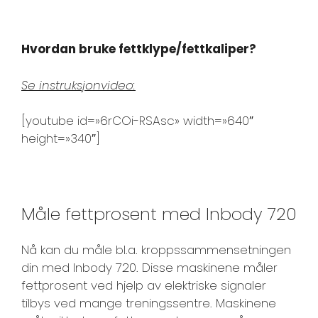
Hvordan bruke fettklype/fettkaliper?
Se instruksjonvideo:
[youtube id=»6rCOi-RSAsc» width=»640″
height=»340″]
Måle fettprosent med Inbody 720
Nå kan du måle bl.a. kroppssammensetningen
din med Inbody 720. Disse maskinene måler
fettprosent ved hjelp av elektriske signaler
tilbys ved mange treningssentre. Maskinene