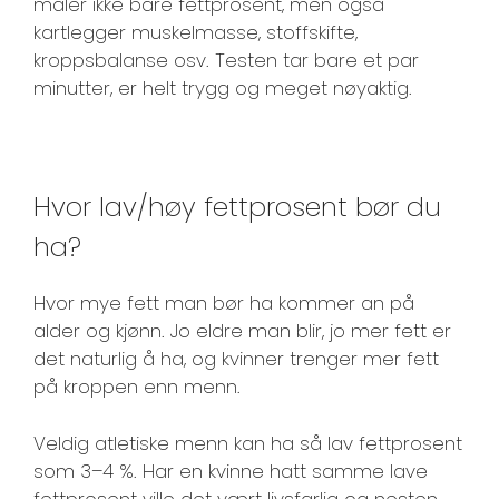
måler ikke bare fettprosent, men også
kartlegger muskelmasse, stoffskifte,
kroppsbalanse osv. Testen tar bare et par
minutter, er helt trygg og meget nøyaktig.
Hvor lav/høy fettprosent bør du
ha?
Hvor mye fett man bør ha kommer an på
alder og kjønn. Jo eldre man blir, jo mer fett er
det naturlig å ha, og kvinner trenger mer fett
på kroppen enn menn.
Veldig atletiske menn kan ha så lav fettprosent
som 3–4 %. Har en kvinne hatt samme lave
fettprosent ville det vært livsfarlig og nesten