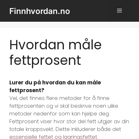
Hopp
Finnhvordan.no
MENY
til
innhold
Hvordan måle
fettprosent
Lurer du på hvordan du kan måle
fettprosent?
Vel, det finnes flere metoder for å finne
fettprosenten og vi skal beskrive noen ulike
metoder nedenfor som kan hjelpe deg.
Fettprosent viser hvor stor del fett utgjør av din
totale kroppsvekt. Dette inkluderer både det
essensielle fettet og lagringsfettet.