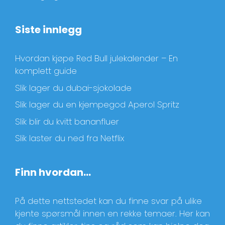
Siste innlegg
Hvordan kjøpe Red Bull julekalender – En
komplett guide
Slik lager du dubai-sjokolade
Slik lager du en kjempegod Aperol Spritz
Slik blir du kvitt bananfluer
Slik laster du ned fra Netflix
Finn hvordan…
På dette nettstedet kan du finne svar på ulike
kjente spørsmål innen en rekke temaer. Her kan