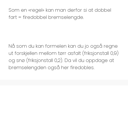
Som en «regel» kan man derfor si at dobbel
fart = firedobbel bremselengde.
Nå som du kan formelen kan du jo også regne
ut forskjellen mellom tørr asfalt (friksjonstall 0,9)
og snø (friksjonstall 0,2). Da vil du oppdage at
bremselengden også her firedobles.