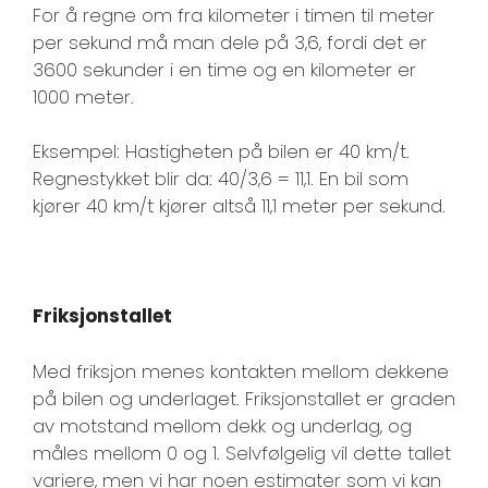
For å regne om fra kilometer i timen til meter
per sekund må man dele på 3,6, fordi det er
3600 sekunder i en time og en kilometer er
1000 meter.
Eksempel: Hastigheten på bilen er 40 km/t.
Regnestykket blir da: 40/3,6 = 11,1. En bil som
kjører 40 km/t kjører altså 11,1 meter per sekund.
Friksjonstallet
Med friksjon menes kontakten mellom dekkene
på bilen og underlaget. Friksjonstallet er graden
av motstand mellom dekk og underlag, og
måles mellom 0 og 1. Selvfølgelig vil dette tallet
variere, men vi har noen estimater som vi kan