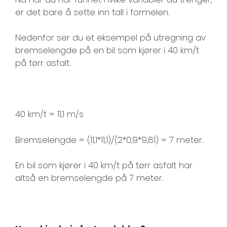
er det bare å sette inn tall i formelen.
Nedenfor ser du et eksempel på utregning av
bremselengde på en bil som kjører i 40 km/t
på tørr asfalt.
40 km/t = 11,1 m/s
Bremselengde = (11,1*11,1)/(2*0,9*9,81) = 7 meter.
En bil som kjører i 40 km/t på tørr asfalt har
altså en bremselengde på 7 meter.