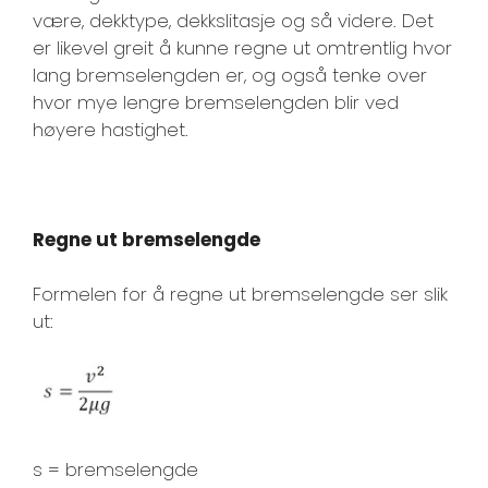
være, dekktype, dekkslitasje og så videre. Det
er likevel greit å kunne regne ut omtrentlig hvor
lang bremselengden er, og også tenke over
hvor mye lengre bremselengden blir ved
høyere hastighet.
Regne ut bremselengde
Formelen for å regne ut bremselengde ser slik
ut:
s = bremselengde